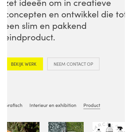
zet ideeën om in creatieve
concepten en ontwikkel die tot
een slim en pakkend
eindproduct.
BEKIJK WERK
NEEM CONTACT OP
Grafisch
Interieur en exhibition
Product
Ik hoor het graag!