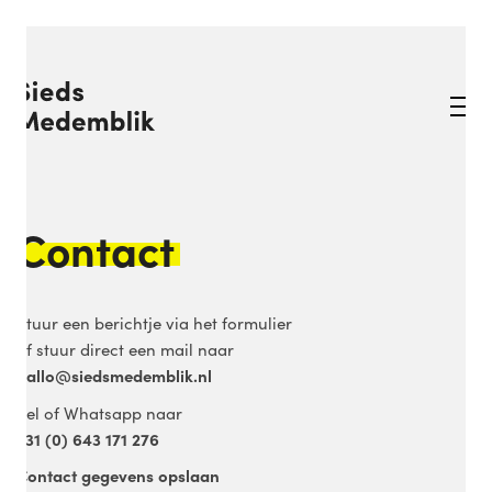
Contact
Stuur een berichtje via het formulier
of stuur direct een mail naar
hallo@siedsmedemblik.nl
Bel of Whatsapp naar
+31 (0) 643 171 276
Contact gegevens opslaan