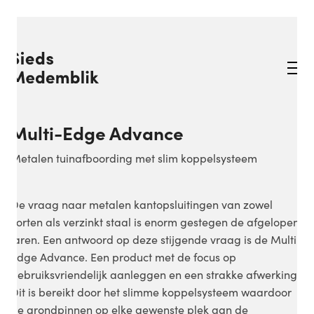
Multi-Edge Advance
Metalen tuinafboording met slim koppelsysteem
De vraag naar metalen kantopsluitingen van zowel
corten als verzinkt staal is enorm gestegen de afgelopen
jaren. Een antwoord op deze stijgende vraag is de Multi-
Edge Advance. Een product met de focus op
gebruiksvriendelijk aanleggen en een strakke afwerking.
Dit is bereikt door het slimme koppelsysteem waardoor
de grondpinnen op elke gewenste plek aan de