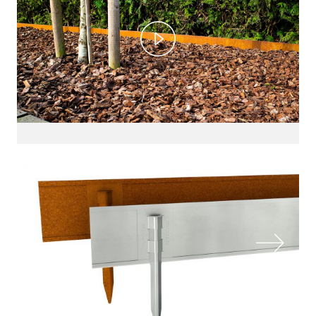
Play
Video