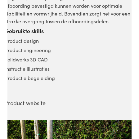
afboording bevestigd kunnen worden voor optimale
stabiliteit en vormvrijheid. Bovendien zorgt het voor een
strakke overgang tussen de afboordingsdelen.
Gebruikte skills
Product design
Product engineering
Solidworks 3D CAD
Instructie illustraties
Productie begeleiding
Product website