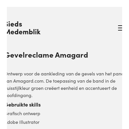
Gevelreclame Amagard
Ontwerp voor de aankleding van de gevels van het pand
van Amagard.com. De toepassing van de band in de
huisstijlkleur groen creëert eenheid en accentueert de
hoofdingang.
Gebruikte skills
Grafisch ontwerp
Adobe Illustrator