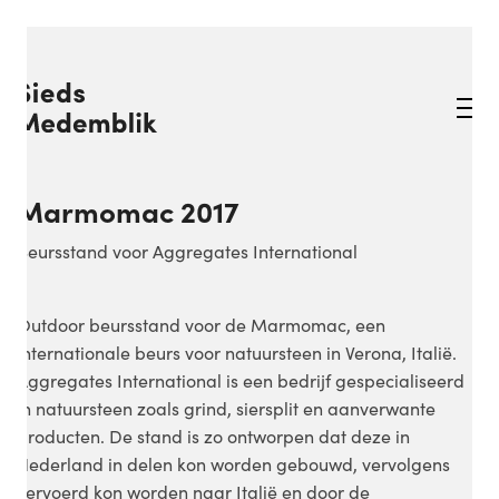
Marmomac 2017
Beursstand voor Aggregates International
Outdoor beursstand voor de Marmomac, een
internationale beurs voor natuursteen in Verona, Italië.
Aggregates International is een bedrijf gespecialiseerd
in natuursteen zoals grind, siersplit en aanverwante
producten. De stand is zo ontworpen dat deze in
Nederland in delen kon worden gebouwd, vervolgens
vervoerd kon worden naar Italië en door de