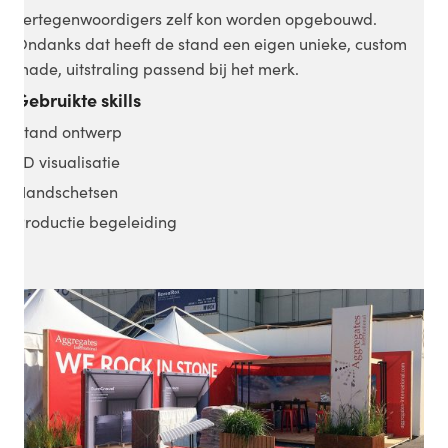
vertegenwoordigers zelf kon worden opgebouwd.
Ondanks dat heeft de stand een eigen unieke, custom
made, uitstraling passend bij het merk.
Gebruikte skills
Stand ontwerp
3D visualisatie
Handschetsen
Productie begeleiding